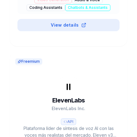
Coding Assistants
Chatbots & Assistants
#
API
View details
Freemium
ElevenLabs
ElevenLabs Inc.
API
Plataforma líder de síntesis de voz AI con las
voces más realistas del mercado. Eleven v3