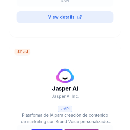
#
API
View details
Paid
Jasper AI
Jasper AI Inc.
API
Plataforma de IA para creación de contenido
de marketing con Brand Voice personalizado,
50+ templates, integración SEO y colaboración