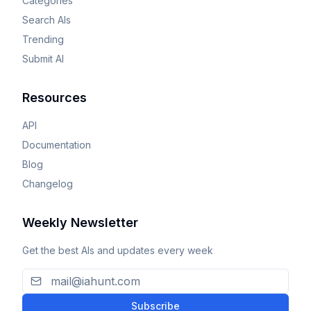
Categories
Search AIs
Trending
Submit AI
Resources
API
Documentation
Blog
Changelog
Weekly Newsletter
Get the best AIs and updates every week
Subscribe