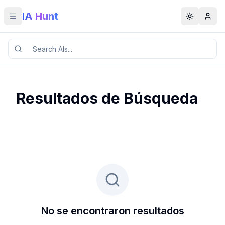
IA Hunt
Toggle menu
Toggle t
Resultados de Búsqueda
No se encontraron resultados