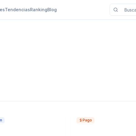
nes
Tendencias
Ranking
Blog
m
Pago