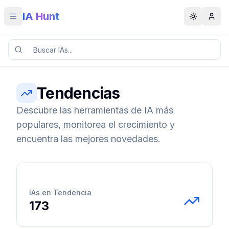
IA Hunt
Toggle menu
Toggle t
Tendencias
Descubre las herramientas de IA más
populares, monitorea el crecimiento y
encuentra las mejores novedades.
IAs en Tendencia
173