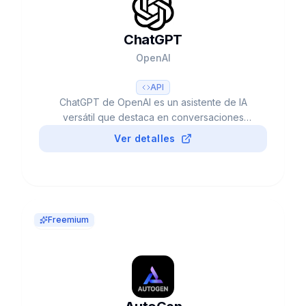
ChatGPT
OpenAI
API
ChatGPT de OpenAI es un asistente de IA
versátil que destaca en conversaciones
naturales, creación de contenido y resolución
Ver detalles
de problemas complejos. Con sus capacidades
multimodales avanzadas, procesa texto, voz e
imágenes para optimizar tu productividad y
creatividad.
Freemium