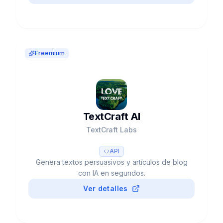
Coding Agent autónomo y plan gratuito.
Freemium
TextCraft AI
TextCraft Labs
API
Genera textos persuasivos y artículos de blog
con IA en segundos.
Ver detalles