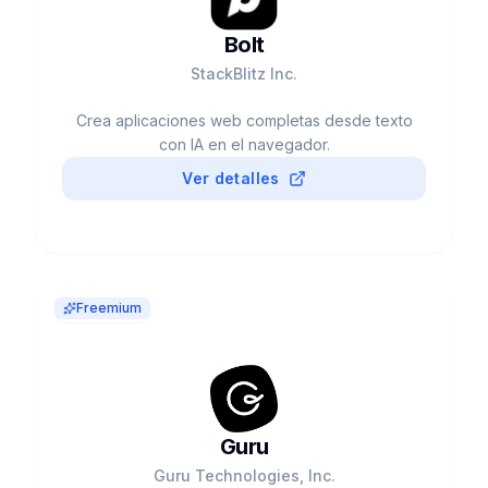
Bolt
StackBlitz Inc.
Crea aplicaciones web completas desde texto
con IA en el navegador.
Ver detalles
Freemium
Guru
Guru Technologies, Inc.