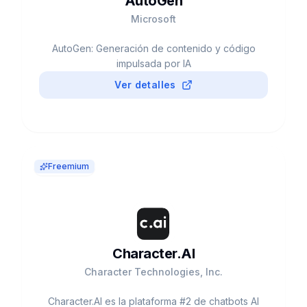
AutoGen
Microsoft
AutoGen: Generación de contenido y código
impulsada por IA
Ver detalles
Freemium
Character.AI
Character Technologies, Inc.
Character.AI es la plataforma #2 de chatbots AI