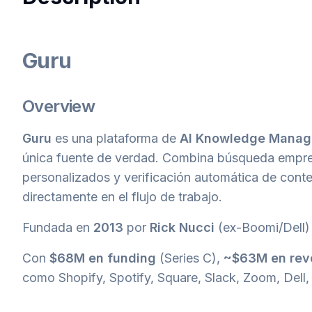
Guru
Overview
Guru
es una plataforma de
AI Knowledge Mana
única fuente de verdad. Combina búsqueda empres
personalizados y verificación automática de cont
directamente en el flujo de trabajo.
Fundada en
2013
por
Rick Nucci
(ex-Boomi/Dell)
Con
$68M en funding
(Series C),
~$63M en rev
como Shopify, Spotify, Square, Slack, Zoom, Dell,