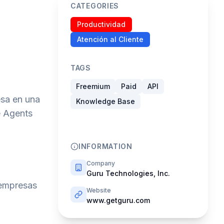
CATEGORIES
Productividad
Atención al Cliente
TAGS
Freemium
Paid
API
esa en una
Knowledge Base
e Agents
INFORMATION
Company
Guru Technologies, Inc.
 empresas
Website
www.getguru.com