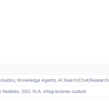
incluidos, Knowledge Agents, AI Search/Chat/Research
s flexibles, SSO, SLA, integraciones custom