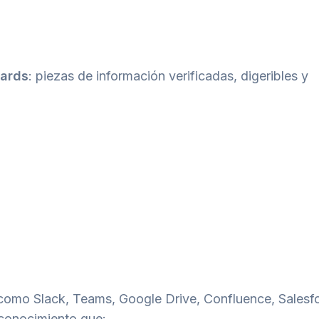
ards
: piezas de información verificadas, digeribles y
omo Slack, Teams, Google Drive, Confluence, Salesfo
 conocimiento que: