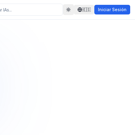
🇪🇸
Iniciar Sesión
Toggle theme