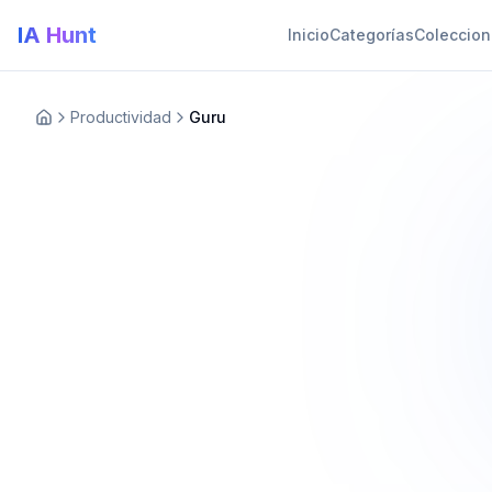
IA Hunt
Inicio
Categorías
Coleccio
Productividad
Guru