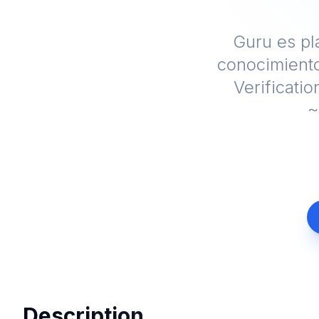
Guru es pl
conocimiento
Verificati
~
Description