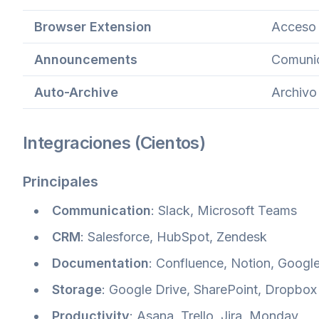
Browser Extension
Acceso 
Announcements
Comunic
Auto-Archive
Archivo
Integraciones (Cientos)
Principales
Communication
: Slack, Microsoft Teams
CRM
: Salesforce, HubSpot, Zendesk
Documentation
: Confluence, Notion, Googl
Storage
: Google Drive, SharePoint, Dropbox
Productivity
: Asana, Trello, Jira, Monday