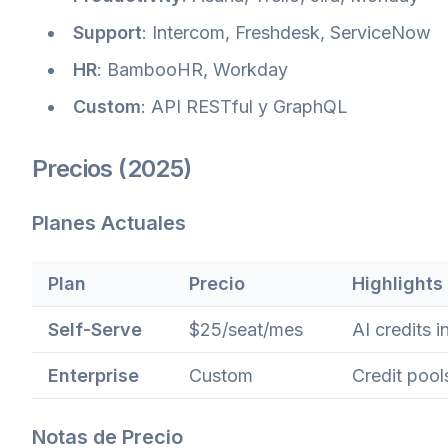
Support
: Intercom, Freshdesk, ServiceNow
HR
: BambooHR, Workday
Custom
: API RESTful y GraphQL
Precios (2025)
Planes Actuales
Plan
Precio
Highlights
Self-Serve
$25/seat/mes
AI credits 
Enterprise
Custom
Credit pool
Notas de Precio