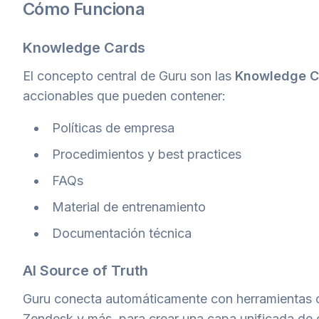
Cómo Funciona
Knowledge Cards
El concepto central de Guru son las
Knowledge C
accionables que pueden contener:
Políticas de empresa
Procedimientos y best practices
FAQs
Material de entrenamiento
Documentación técnica
AI Source of Truth
Guru conecta automáticamente con herramientas c
Zendesk y más, para crear una capa unificada de