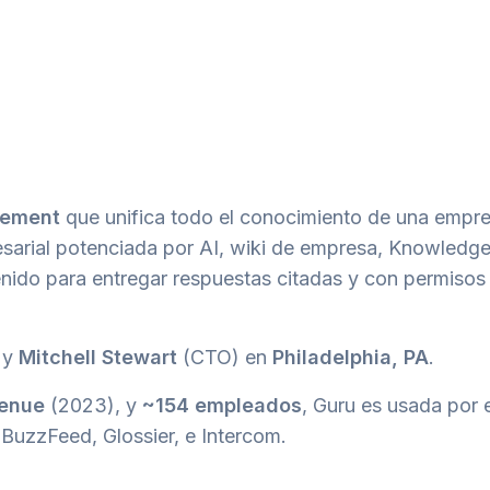
gement
que unifica todo el conocimiento de una empr
arial potenciada por AI, wiki de empresa, Knowledg
enido para entregar respuestas citadas y con permisos
 y
Mitchell Stewart
(CTO) en
Philadelphia, PA
.
enue
(2023), y
~154 empleados
, Guru es usada por
 BuzzFeed, Glossier, e Intercom.