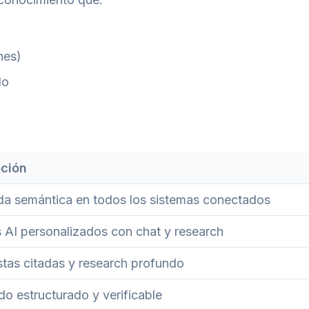
nes)
do
pción
a semántica en todos los sistemas conectados
 AI personalizados con chat y research
tas citadas y research profundo
do estructurado y verificable