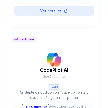
Ver detalles
Suscripción
CodePilot AI
DevTools Inc.
API
Asistente de código con IA que completa y
revisa tu código en tiempo real.
#
developer-tools
#
coding
Text Generation