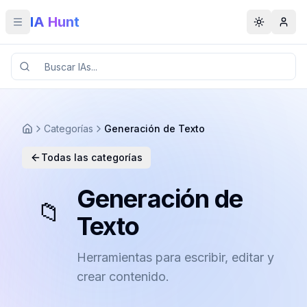
IA Hunt
Toggle menu
Toggle t
Categorías
Generación de Texto
Todas las categorías
Generación de
📁
Texto
Herramientas para escribir, editar y
crear contenido.