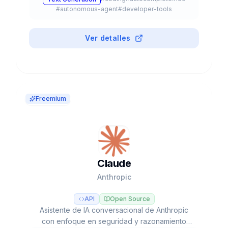
#
autonomous-agent
#
developer-tools
Ver detalles
Freemium
Claude
Anthropic
API
Open Source
Asistente de IA conversacional de Anthropic
con enfoque en seguridad y razonamiento