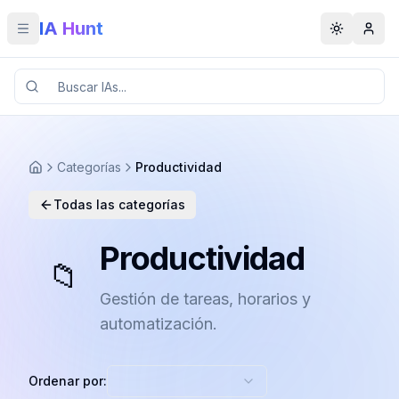
IA Hunt
Toggle menu
Toggle t
Categorías
Productividad
Todas las categorías
Productividad
📁
Gestión de tareas, horarios y
automatización.
Ordenar por: