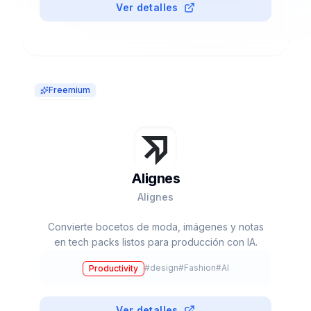
Ver detalles
Freemium
Alignes
Alignes
Convierte bocetos de moda, imágenes y notas
en tech packs listos para producción con IA.
#
design
#
Fashion
#
AI
Productivity
Ver detalles