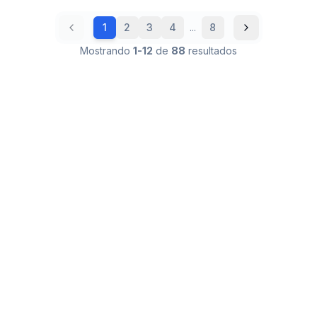
1
2
3
4
...
8
Mostrando
1
-
12
de
88
resultados