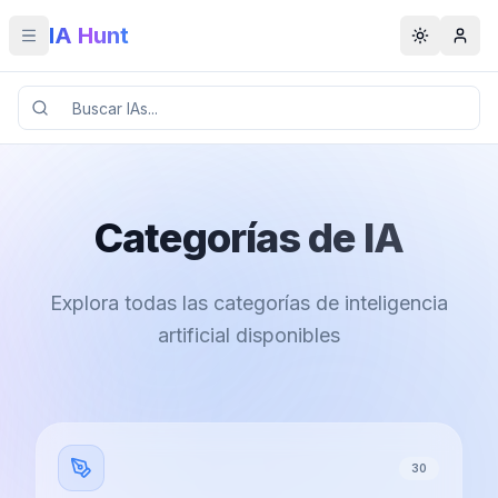
IA Hunt
Toggle menu
Toggle t
Categorías de IA
Explora todas las categorías de inteligencia
artificial disponibles
30