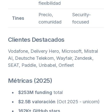
flexibilidad
Precio,
Security-
Tines
comunidad
focused
Clientes Destacados
Vodafone, Delivery Hero, Microsoft, Mistral
AI, Deutsche Telekom, Wayfair, Zendesk,
SEAT, Paddle, Unbabel, Onfleet
Métricas (2025)
$253M funding
total
$2.5B valoración
(Oct 2025 - unicorn)
162K+ GitHub stars