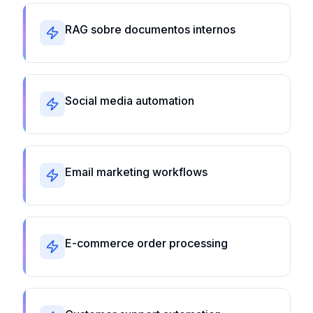
RAG sobre documentos internos
Social media automation
Email marketing workflows
E-commerce order processing