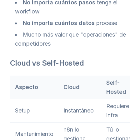
No importa cuántos pasos
tenga el
workflow
No importa cuántos datos
procese
Mucho más valor que "operaciones" de
competidores
Cloud vs Self-Hosted
Self-
Aspecto
Cloud
Hosted
Requiere
Setup
Instantáneo
infra
n8n lo
Tú lo
Mantenimiento
gestiona
gestionas