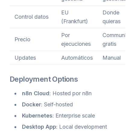
EU
Donde
Control datos
(Frankfurt)
quieras
Por
Community
Precio
ejecuciones
gratis
Updates
Automáticos
Manual
Deployment Options
n8n Cloud
: Hosted por n8n
Docker
: Self-hosted
Kubernetes
: Enterprise scale
Desktop App
: Local development