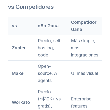
vs Competidores
Competidor
vs
n8n Gana
Gana
Precio, self-
Más simple,
Zapier
hosting,
más
code
integraciones
Open-
Make
source, AI
UI más visual
agents
Precio
(~$10K+ vs
Enterprise
Workato
gratis),
features