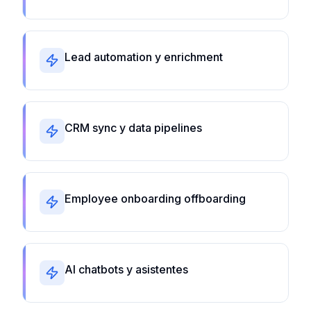
Lead automation y enrichment
CRM sync y data pipelines
Employee onboarding offboarding
AI chatbots y asistentes