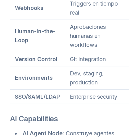
Triggers en tiempo
Webhooks
real
Aprobaciones
Human-in-the-
humanas en
Loop
workflows
Version Control
Git integration
Dev, staging,
Environments
production
SSO/SAML/LDAP
Enterprise security
AI Capabilities
AI Agent Node
: Construye agentes