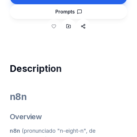
Prompts
Description
n8n
Overview
n8n
(pronunciado "n-eight-n", de