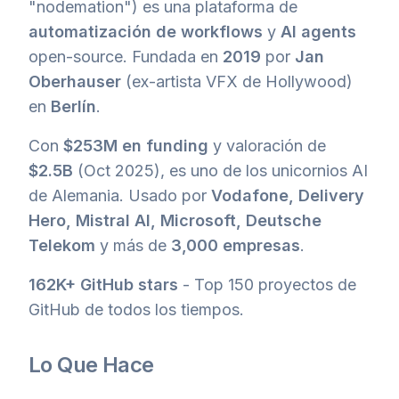
"nodemation") es una plataforma de
automatización de workflows
y
AI agents
open-source. Fundada en
2019
por
Jan
Oberhauser
(ex-artista VFX de Hollywood)
en
Berlín
.
Con
$253M en funding
y valoración de
$2.5B
(Oct 2025), es uno de los unicornios AI
de Alemania. Usado por
Vodafone, Delivery
Hero, Mistral AI, Microsoft, Deutsche
Telekom
y más de
3,000 empresas
.
162K+ GitHub stars
- Top 150 proyectos de
GitHub de todos los tiempos.
Lo Que Hace