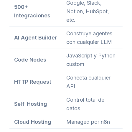
Google, Slack,
500+
Notion, HubSpot,
Integraciones
etc.
Construye agentes
AI Agent Builder
con cualquier LLM
JavaScript y Python
Code Nodes
custom
Conecta cualquier
HTTP Request
API
Control total de
Self-Hosting
datos
Cloud Hosting
Managed por n8n