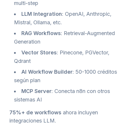
multi-step
LLM Integration
: OpenAI, Anthropic,
Mistral, Ollama, etc.
RAG Workflows
: Retrieval-Augmented
Generation
Vector Stores
: Pinecone, PGVector,
Qdrant
AI Workflow Builder
: 50-1000 créditos
según plan
MCP Server
: Conecta n8n con otros
sistemas AI
75%+ de workflows
ahora incluyen
integraciones LLM.