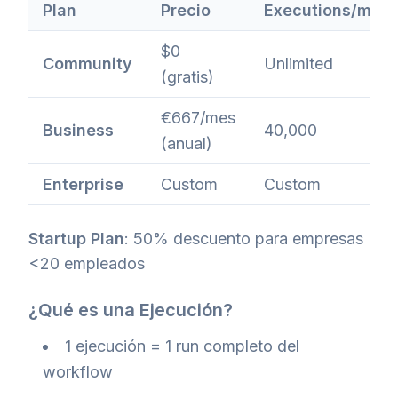
Plan
Precio
Executions/mes
$0
Community
Unlimited
(gratis)
€667/mes
Business
40,000
(anual)
Enterprise
Custom
Custom
Startup Plan
: 50% descuento para empresas
<20 empleados
¿Qué es una Ejecución?
1 ejecución = 1 run completo del
workflow