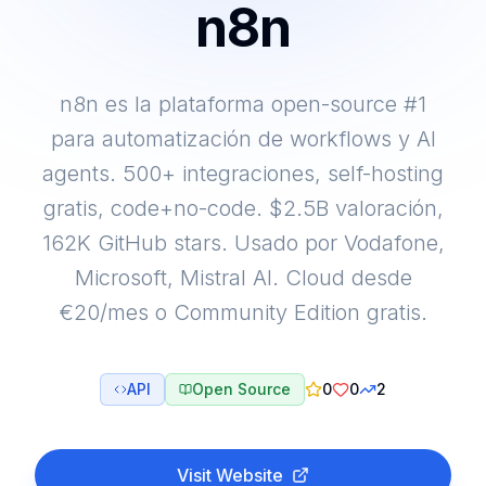
n8n
n8n es la plataforma open-source #1
para automatización de workflows y AI
agents. 500+ integraciones, self-hosting
gratis, code+no-code. $2.5B valoración,
162K GitHub stars. Usado por Vodafone,
Microsoft, Mistral AI. Cloud desde
€20/mes o Community Edition gratis.
API
Open Source
0
0
2
Visit Website