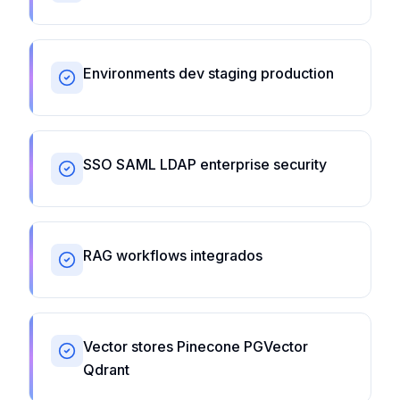
Environments dev staging production
SSO SAML LDAP enterprise security
RAG workflows integrados
Vector stores Pinecone PGVector
Qdrant