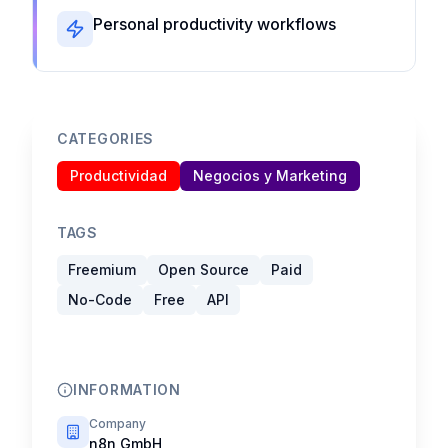
Personal productivity workflows
CATEGORIES
Productividad
Negocios y Marketing
TAGS
Freemium
Open Source
Paid
No-Code
Free
API
INFORMATION
Company
n8n GmbH