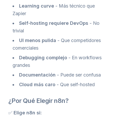
Learning curve
- Más técnico que
Zapier
Self-hosting requiere DevOps
- No
trivial
UI menos pulida
- Que competidores
comerciales
Debugging complejo
- En workflows
grandes
Documentación
- Puede ser confusa
Cloud más caro
- Que self-hosted
¿Por Qué Elegir n8n?
✅
Elige n8n si: