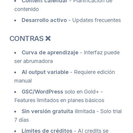
Content calendar
- Planificación de
contenido
Desarrollo activo
- Updates frecuentes
CONTRAS ❌
Curva de aprendizaje
- Interfaz puede
ser abrumadora
AI output variable
- Requiere edición
manual
GSC/WordPress
solo en Gold+ -
Features limitados en planes básicos
Sin versión gratuita
ilimitada - Solo trial
7 días
Límites de créditos
- AI credits se