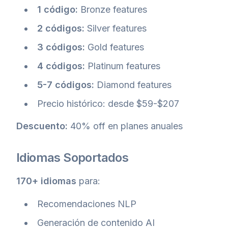
1 código:
Bronze features
2 códigos:
Silver features
3 códigos:
Gold features
4 códigos:
Platinum features
5-7 códigos:
Diamond features
Precio histórico: desde $59-$207
Descuento:
40% off en planes anuales
Idiomas Soportados
170+ idiomas
para:
Recomendaciones NLP
Generación de contenido AI