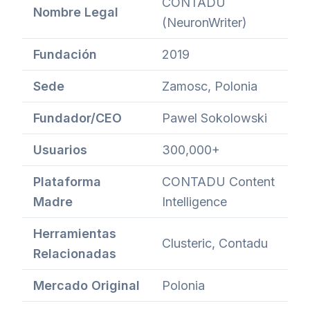
CONTADU
Nombre Legal
(NeuronWriter)
Fundación
2019
Sede
Zamosc, Polonia
Fundador/CEO
Pawel Sokolowski
Usuarios
300,000+
Plataforma
CONTADU Content
Madre
Intelligence
Herramientas
Clusteric, Contadu
Relacionadas
Mercado Original
Polonia