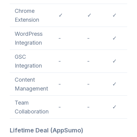
Chrome
✓
✓
✓
Extension
WordPress
-
-
✓
Integration
GSC
-
-
✓
Integration
Content
-
-
✓
Management
Team
-
-
✓
Collaboration
Lifetime Deal (AppSumo)