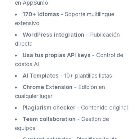
en AppSumo
170+ idiomas
- Soporte multilingüe
extensivo
WordPress integration
- Publicación
directa
Usa tus propias API keys
- Control de
costos AI
AI Templates
- 10+ plantillas listas
Chrome Extension
- Edición en
cualquier lugar
Plagiarism checker
- Contenido original
Team collaboration
- Gestión de
equipos