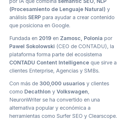
por IA que combina
semantic SEO
,
NLP
(Procesamiento de Lenguaje Natural)
y
análisis
SERP
para ayudar a crear contenido
que posiciona en Google.
Fundada en
2019
en
Zamosc, Polonia
por
Pawel Sokolowski
(CEO de CONTADU), la
plataforma forma parte del ecosistema
CONTADU Content Intelligence
que sirve a
clientes Enterprise, Agencias y SMBs.
Con más de
300,000 usuarios
y clientes
como
Decathlon
y
Volkswagen
,
NeuronWriter se ha convertido en una
alternativa popular y económica a
herramientas como Surfer SEO y Clearscope.