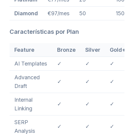
Diamond
€97/mes
50
150
Características por Plan
Feature
Bronze
Silver
Gold+
AI Templates
✓
✓
✓
Advanced
✓
✓
✓
Draft
Internal
✓
✓
✓
Linking
SERP
✓
✓
✓
Analysis