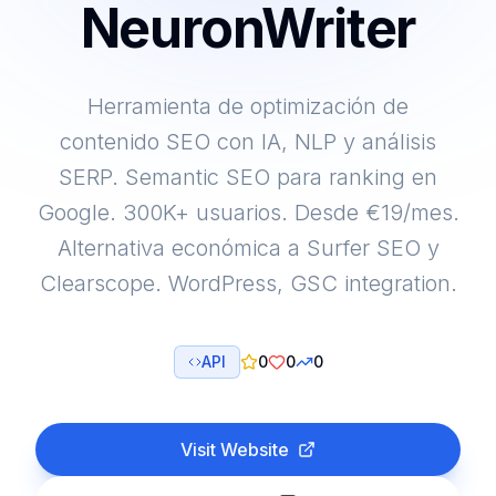
NeuronWriter
Herramienta de optimización de
contenido SEO con IA, NLP y análisis
SERP. Semantic SEO para ranking en
Google. 300K+ usuarios. Desde €19/mes.
Alternativa económica a Surfer SEO y
Clearscope. WordPress, GSC integration.
API
0
0
0
Visit Website