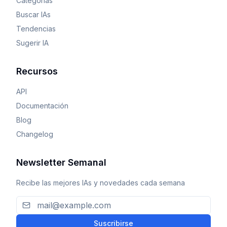
Categorías
Buscar IAs
Tendencias
Sugerir IA
Recursos
API
Documentación
Blog
Changelog
Newsletter Semanal
Recibe las mejores IAs y novedades cada semana
Suscribirse