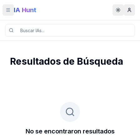
IA Hunt
Toggle menu
Toggle t
Resultados de Búsqueda
No se encontraron resultados