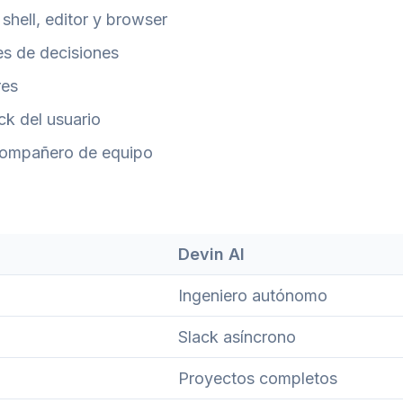
shell, editor y browser
es de decisiones
res
ck del usuario
 compañero de equipo
Devin AI
Ingeniero autónomo
Slack asíncrono
Proyectos completos