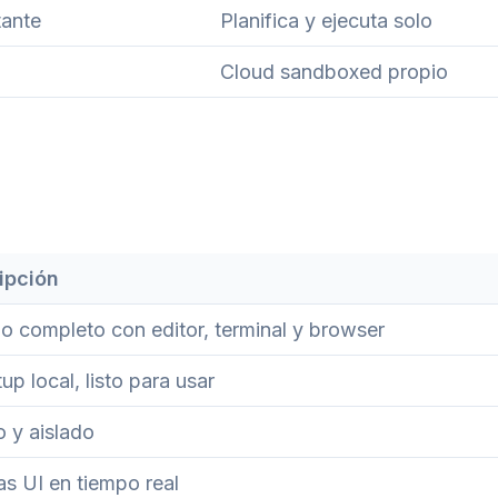
tante
Planifica y ejecuta solo
Cloud sandboxed propio
ipción
o completo con editor, terminal y browser
tup local, listo para usar
 y aislado
s UI en tiempo real