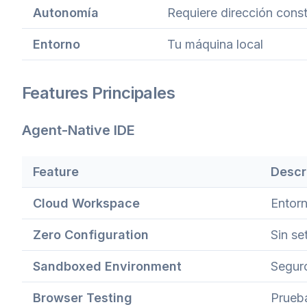
Autonomía
Requiere dirección cons
Entorno
Tu máquina local
Features Principales
Agent-Native IDE
Feature
Descr
Cloud Workspace
Entorn
Zero Configuration
Sin se
Sandboxed Environment
Seguro
Browser Testing
Prueba