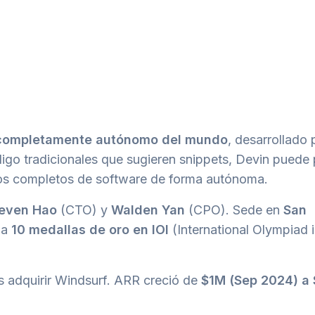
I completamente autónomo del mundo
, desarrollado 
digo tradicionales que sugieren snippets, Devin puede p
tos completos de software de forma autónoma.
even Hao
(CTO) y
Walden Yan
(CPO). Sede en
San
la
10 medallas de oro en IOI
(International Olympiad 
 adquirir Windsurf. ARR creció de
$1M (Sep 2024) a