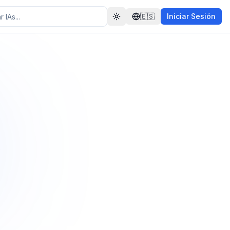
🇪🇸
Iniciar Sesión
Toggle theme