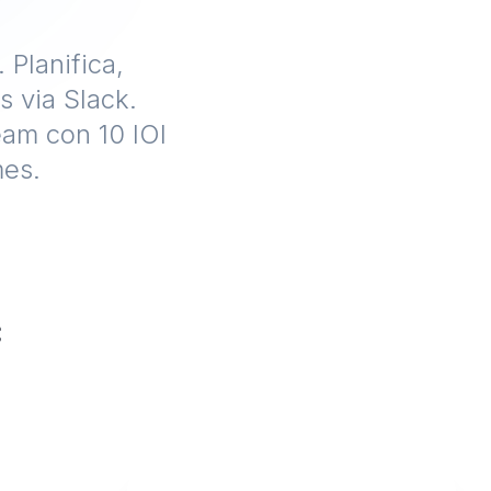
Planifica,
 via Slack.
am con 10 IOI
es.