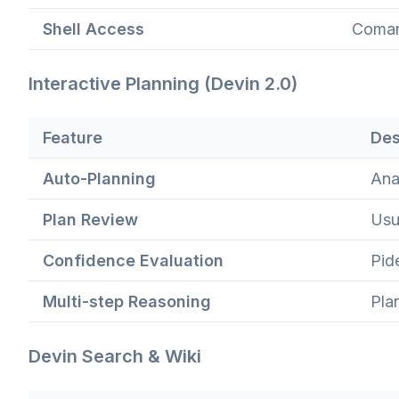
Shell Access
Coman
Interactive Planning (Devin 2.0)
Feature
Des
Auto-Planning
Ana
Plan Review
Usu
Confidence Evaluation
Pid
Multi-step Reasoning
Pla
Devin Search & Wiki