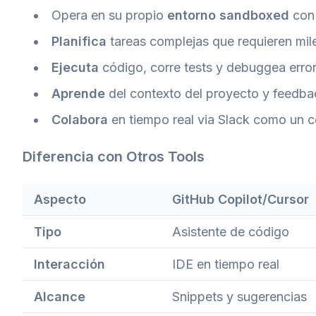
Opera en su propio
entorno sandboxed
con 
Planifica
tareas complejas que requieren mil
Ejecuta
código, corre tests y debuggea erro
Aprende
del contexto del proyecto y feedba
Colabora
en tiempo real via Slack como un
Diferencia con Otros Tools
Aspecto
GitHub Copilot/Cursor
Tipo
Asistente de código
Interacción
IDE en tiempo real
Alcance
Snippets y sugerencias