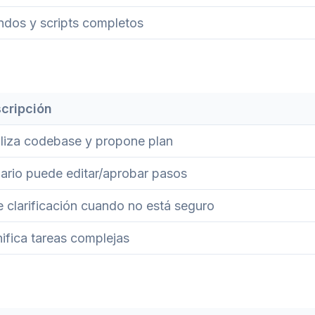
dos y scripts completos
cripción
liza codebase y propone plan
ario puede editar/aprobar pasos
e clarificación cuando no está seguro
nifica tareas complejas