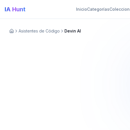
IA Hunt
Inicio
Categorías
Coleccio
Asistentes de Código
Devin AI