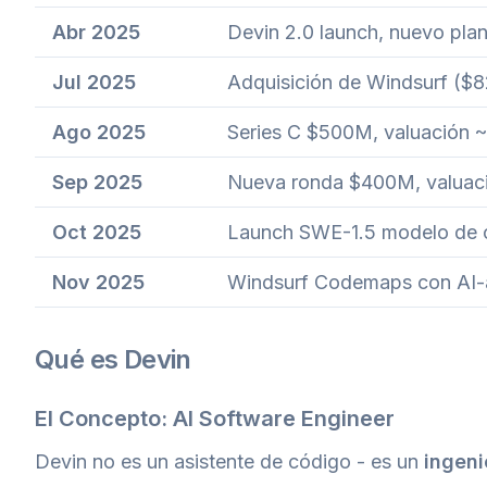
Abr 2025
Devin 2.0 launch, nuevo pl
Jul 2025
Adquisición de Windsurf ($
Ago 2025
Series C $500M, valuación 
Sep 2025
Nueva ronda $400M, valuac
Oct 2025
Launch SWE-1.5 modelo de c
Nov 2025
Windsurf Codemaps con AI-a
Qué es Devin
El Concepto: AI Software Engineer
Devin no es un asistente de código - es un
ingeni