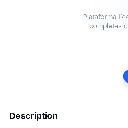
Plataforma lí
completas c
Description