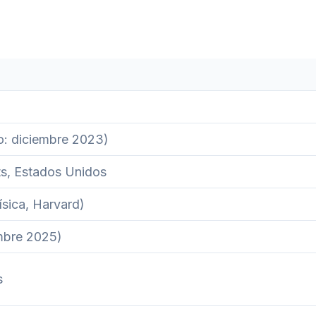
o: diciembre 2023)
s, Estados Unidos
sica, Harvard)
embre 2025)
s