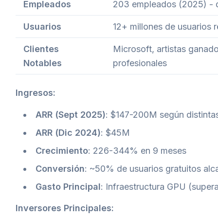
Empleados
203 empleados (2025) - d
Usuarios
12+ millones de usuarios 
Clientes
Microsoft, artistas gana
Notables
profesionales
Ingresos:
ARR (Sept 2025)
: $147-200M según distinta
ARR (Dic 2024)
: $45M
Crecimiento
: 226-344% en 9 meses
Conversión
: ~50% de usuarios gratuitos alc
Gasto Principal
: Infraestructura GPU (supera
Inversores Principales: