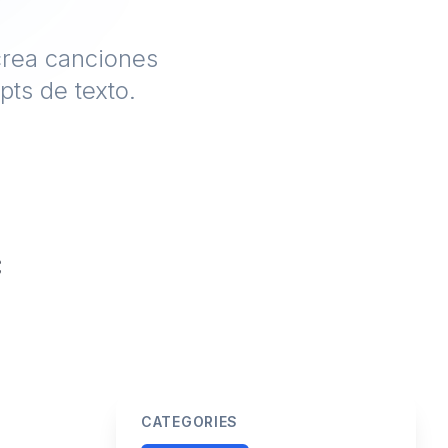
crea canciones
ts de texto.
CATEGORIES