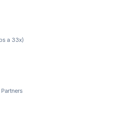
bs a 33x)
 Partners