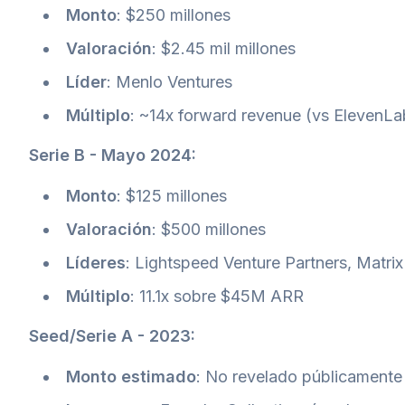
Monto
: $250 millones
Valoración
: $2.45 mil millones
Líder
: Menlo Ventures
Múltiplo
: ~14x forward revenue (vs ElevenLa
Serie B - Mayo 2024:
Monto
: $125 millones
Valoración
: $500 millones
Líderes
: Lightspeed Venture Partners, Matrix
Múltiplo
: 11.1x sobre $45M ARR
Seed/Serie A - 2023:
Monto estimado
: No revelado públicamente