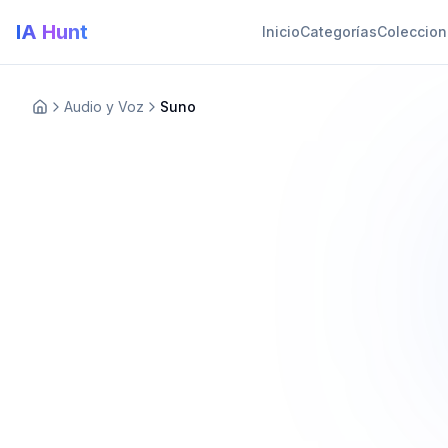
IA Hunt
Inicio
Categorías
Coleccio
Audio y Voz
Suno