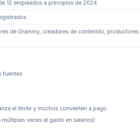
e 12 empleados a principios de 2024
registrados
dores de Grammy, creadores de contenido, productores
s fuentes
anza el límite y muchos convierten a pago
 múltiples veces el gasto en salarios)