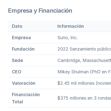
Empresa y Financiación
Dato
Información
Empresa
Suno, Inc.
Fundación
2022 (lanzamiento públic
Sede
Cambridge, Massachusett
CEO
Mikey Shulman (PhD en Fí
Valoración
$2.45 mil millones (novi
Financiación
$375 millones en 3 ronda
Total