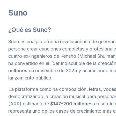
Suno
¿Qué es Suno?
Suno es una plataforma revolucionaria de generació
persona crear canciones completas y profesional
cuatro ex-ingenieros de Kensho (Michael Shulma
ha convertido en el líder indiscutible de la creac
millones
en noviembre de 2025 y acumulando m
lanzamiento público.
La plataforma combina composición, letras, voce
democratizando la creación musical para personas
(ARR) estimada de
$147-200 millones
en septiem
representa uno de los casos de crecimiento más ex