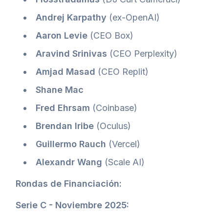
Andrej Karpathy
(ex-OpenAI)
Aaron Levie
(CEO Box)
Aravind Srinivas
(CEO Perplexity)
Amjad Masad
(CEO Replit)
Shane Mac
Fred Ehrsam
(Coinbase)
Brendan Iribe
(Oculus)
Guillermo Rauch
(Vercel)
Alexandr Wang
(Scale AI)
Rondas de Financiación:
Serie C - Noviembre 2025: