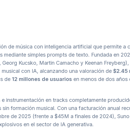
n de música con inteligencia artificial que permite a 
es mediante simples prompts de texto. Fundada en 20
n, Georg Kucsko, Martin Camacho y Keenan Freyberg),
ión musical con IA, alcanzando una valoración de
$2.45 
ás de
12 millones de usuarios
en menos de dos años 
s e instrumentación en tracks completamente producid
 sin formación musical. Con una facturación anual rec
bre de 2025 (frente a $45M a finales de 2024), Suno
plosivos en el sector de IA generativa.