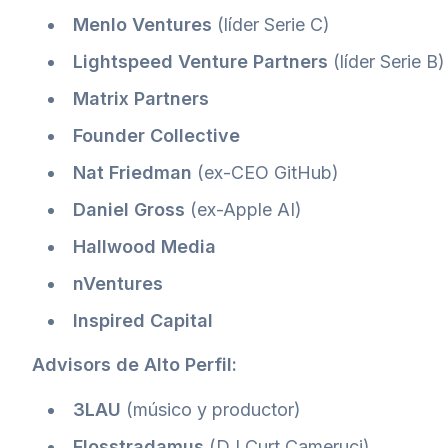
Menlo Ventures
(líder Serie C)
Lightspeed Venture Partners
(líder Serie B)
Matrix Partners
Founder Collective
Nat Friedman
(ex-CEO GitHub)
Daniel Gross
(ex-Apple AI)
Hallwood Media
nVentures
Inspired Capital
Advisors de Alto Perfil:
3LAU
(músico y productor)
Flosstradamus
(DJ Curt Cameruci)