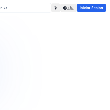
🇪🇸
Iniciar Sesión
Toggle theme