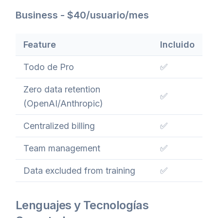
Business - $40/usuario/mes
Feature
Incluido
Todo de Pro
✅
Zero data retention
✅
(OpenAI/Anthropic)
Centralized billing
✅
Team management
✅
Data excluded from training
✅
Lenguajes y Tecnologías