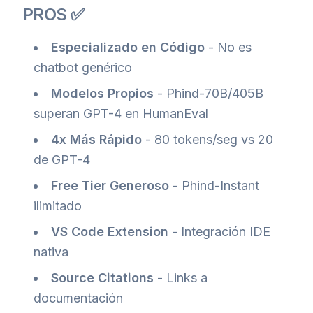
PROS ✅
Especializado en Código
- No es
chatbot genérico
Modelos Propios
- Phind-70B/405B
superan GPT-4 en HumanEval
4x Más Rápido
- 80 tokens/seg vs 20
de GPT-4
Free Tier Generoso
- Phind-Instant
ilimitado
VS Code Extension
- Integración IDE
nativa
Source Citations
- Links a
documentación