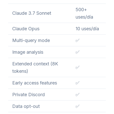
500+
Claude 3.7 Sonnet
uses/día
Claude Opus
10 uses/día
Multi-query mode
✅
Image analysis
✅
Extended context (8K
✅
tokens)
Early access features
✅
Private Discord
✅
Data opt-out
✅