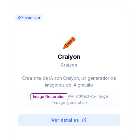
Freemium
Craiyon
Craiyon
Crea arte de IA con Craiyon, un generador de
imágenes de IA gratuito
#
AI art
#
text-to-image
Image Generation
#
image-generation
Ver detalles