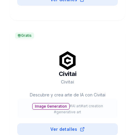
Gratis
Civitai
Civitai
Descubre y crea arte de IA con Civitai
#
AI art
#
art creation
Image Generation
#
generative art
Ver detalles