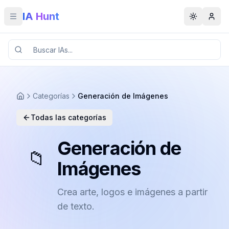
IA Hunt
Toggle menu
Toggle t
Categorías
Generación de Imágenes
Todas las categorías
Generación de
📁
Imágenes
Crea arte, logos e imágenes a partir
de texto.