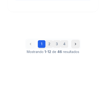
1
2
3
4
Mostrando
1
-
12
de
46
resultados