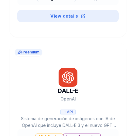
creatividad.
View details
Freemium
DALL-E
OpenAI
API
Sistema de generación de imágenes con IA de
OpenAI que incluye DALL-E 3 y el nuevo GPT-
Image-1, con capacidades de texto a imagen,