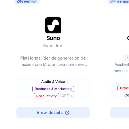
Freemium
Freemiu
Suno
Suno, Inc.
Plataforma líder de generación de
música con IA que crea canciones
Asisten
completas con vocals e
más uti
instrumentación desde prompts de
desar
Audio & Voice
texto. Valorada en $2.45B con 12M+
(GPT-5
Produ
Business & Marketing
usuarios.
Mode, 
Co
#
GPT-4
Productivity
View details