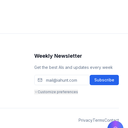
Weekly Newsletter
Get the best AIs and updates every week
Subscribe
Customize preferences
Privacy
Terms
Contact