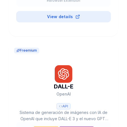
#
Browser Extension
View details
Freemium
DALL-E
OpenAI
API
Sistema de generación de imágenes con IA de
OpenAI que incluye DALL-E 3 y el nuevo GPT-
Image-1, con capacidades de texto a imagen,