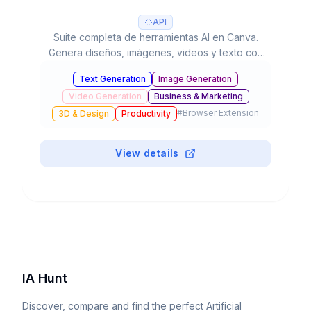
API
Suite completa de herramientas AI en Canva.
Genera diseños, imágenes, videos y texto con
IA. 220M usuarios, usado 16B+ veces. Valorada
Text Generation
Image Generation
en $42B.
Video Generation
Business & Marketing
#
Browser Extension
3D & Design
Productivity
View details
IA Hunt
Discover, compare and find the perfect Artificial