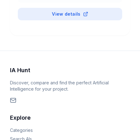
Web, desktop, mobile y API.
View details
IA Hunt
Discover, compare and find the perfect Artificial
Intelligence for your project.
Explore
Categories
Search AIs