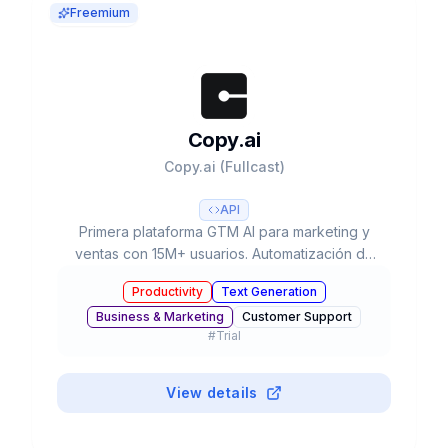
Freemium
Copy.ai
Copy.ai (Fullcast)
API
Primera plataforma GTM AI para marketing y
ventas con 15M+ usuarios. Automatización de
workflows, 90+ templates, múltiples LLMs (GPT-
Productivity
Text Generation
4, Claude 3) y plan gratuito disponible.
Business & Marketing
Customer Support
#
Trial
View details