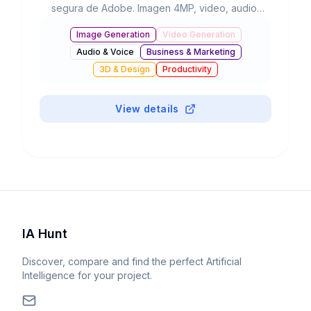
segura de Adobe. Imagen 4MP, video, audio,
vectores. 22B+ assets generados. Integrada en
Image Generation
Video Generation
Creative Cloud.
Audio & Voice
Business & Marketing
3D & Design
Productivity
#
Background Removal
View details
IA Hunt
Discover, compare and find the perfect Artificial
Intelligence for your project.