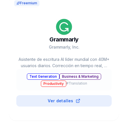
Freemium
Grammarly
Grammarly, Inc.
Asistente de escritura AI líder mundial con 40M+
usuarios diarios. Corrección en tiempo real, AI
generativo, soporte multilingüe. $13B
Text Generation
Business & Marketing
valoración, 96% Fortune 500.
#
Translation
Productivity
Ver detalles