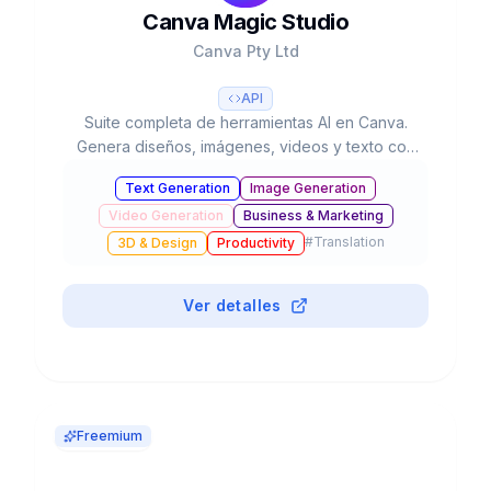
Canva Magic Studio
Canva Pty Ltd
API
Suite completa de herramientas AI en Canva.
Genera diseños, imágenes, videos y texto con
IA. 220M usuarios, usado 16B+ veces. Valorada
Text Generation
Image Generation
en $42B.
Video Generation
Business & Marketing
#
Translation
3D & Design
Productivity
Ver detalles
Freemium