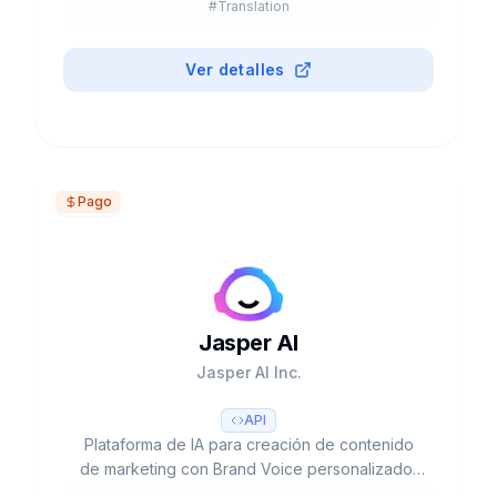
#
Translation
Ver detalles
Pago
Jasper AI
Jasper AI Inc.
API
Plataforma de IA para creación de contenido
de marketing con Brand Voice personalizado,
50+ templates, integración SEO y colaboración