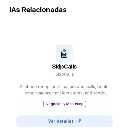
IAs Relacionadas
🤖
SkipCalls
SkipCalls
AI phone receptionist that answers calls, books
appointments, transfers callers, and sends
summaries.
Negocios y Marketing
Ver detalles