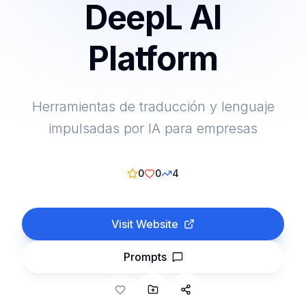
DeepL AI
Platform
Herramientas de traducción y lenguaje
impulsadas por IA para empresas
0
0
4
Visit Website
Prompts