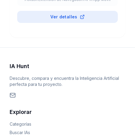
como GPT-5, Claude y Gemini.
Ver detalles
IA Hunt
Descubre, compara y encuentra la Inteligencia Artificial
perfecta para tu proyecto.
Explorar
Categorías
Buscar IAs