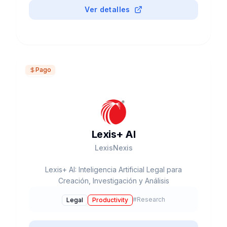
2021.
Ver detalles
Pago
Lexis+ AI
LexisNexis
Lexis+ AI: Inteligencia Artificial Legal para
Creación, Investigación y Análisis
#
Research
Legal
Productivity