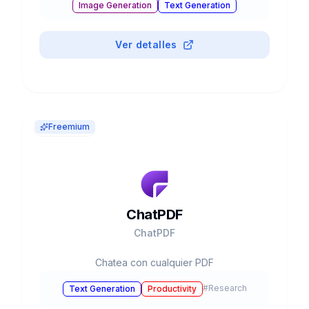
Image Generation
Text Generation
Business & Marketing
Chatbots & Assistants
#
Research
Coding Assistants
Ver detalles
Freemium
ChatPDF
ChatPDF
Chatea con cualquier PDF
#
Research
Text Generation
Productivity