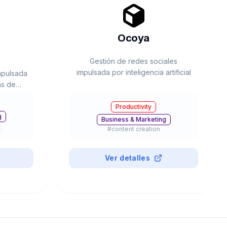
Ocoya
Gestión de redes sociales
impulsada por inteligencia artificial
mpulsada
as de
adas
Productivity
g
Business & Marketing
#
content creation
Ver detalles