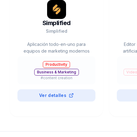
Simplified
Simplified
Aplicación todo-en-uno para
Editor
equipos de marketing modernos
artific
Productivity
Business & Marketing
Video
#
content creation
Ver detalles