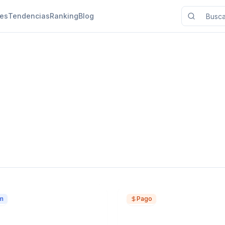
nes
Tendencias
Ranking
Blog
m
Pago