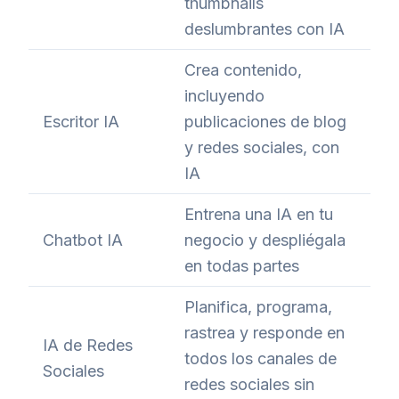
thumbnails
deslumbrantes con IA
Crea contenido,
incluyendo
Escritor IA
publicaciones de blog
y redes sociales, con
IA
Entrena una IA en tu
Chatbot IA
negocio y despliégala
en todas partes
Planifica, programa,
rastrea y responde en
IA de Redes
todos los canales de
Sociales
redes sociales sin