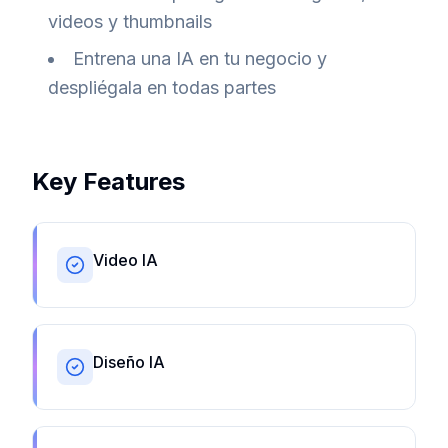
videos y thumbnails
Entrena una IA en tu negocio y
despliégala en todas partes
Key Features
Video IA
Diseño IA