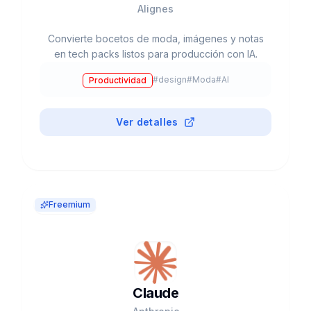
Alignes
Convierte bocetos de moda, imágenes y notas
en tech packs listos para producción con IA.
#
design
#
Moda
#
AI
Productividad
Ver detalles
Freemium
Claude