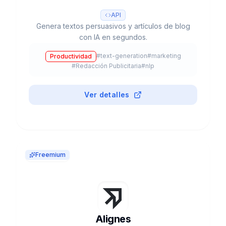
API
Genera textos persuasivos y artículos de blog
con IA en segundos.
#
text-generation
#
marketing
Productividad
#
Redacción Publicitaria
#
nlp
Ver detalles
Freemium
Alignes