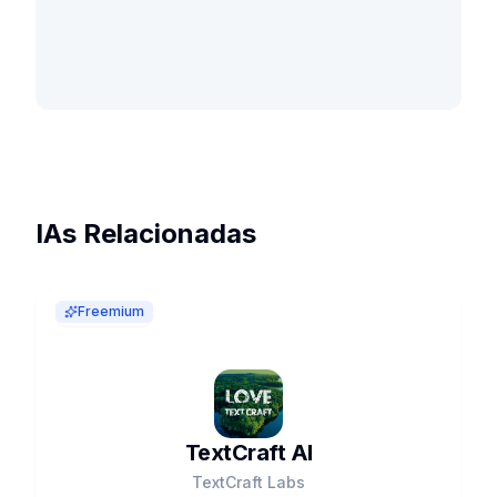
IAs Relacionadas
Freemium
TextCraft AI
TextCraft Labs