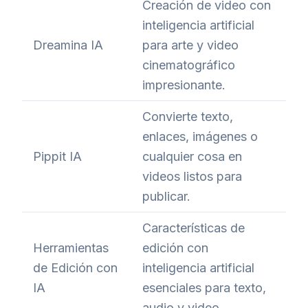
Creación de video con
inteligencia artificial
Dreamina IA
para arte y video
cinematográfico
impresionante.
Convierte texto,
enlaces, imágenes o
Pippit IA
cualquier cosa en
videos listos para
publicar.
Características de
Herramientas
edición con
de Edición con
inteligencia artificial
IA
esenciales para texto,
audio y video.