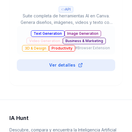
API
Suite completa de herramientas AI en Canva.
Genera diseños, imágenes, videos y texto con
IA. 220M usuarios, usado 16B+ veces. Valorada
Text Generation
Image Generation
en $42B.
Video Generation
Business & Marketing
#
Browser Extension
3D & Design
Productivity
Ver detalles
IA Hunt
Descubre, compara y encuentra la Inteligencia Artificial