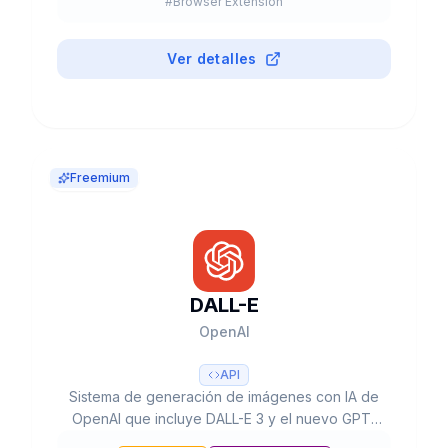
#
Browser Extension
Ver detalles
Freemium
DALL-E
OpenAI
API
Sistema de generación de imágenes con IA de
OpenAI que incluye DALL-E 3 y el nuevo GPT-
Image-1, con capacidades de texto a imagen,