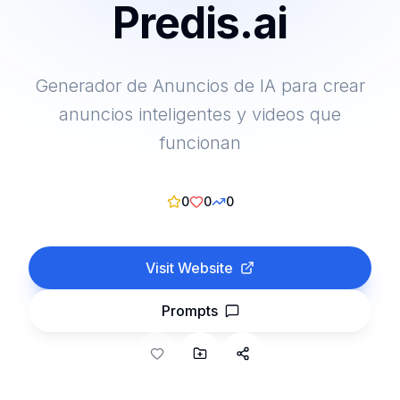
Predis.ai
Generador de Anuncios de IA para crear
anuncios inteligentes y videos que
funcionan
0
0
0
Visit Website
Prompts