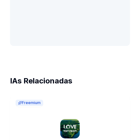
IAs Relacionadas
Freemium