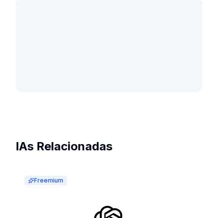
IAs Relacionadas
Freemium