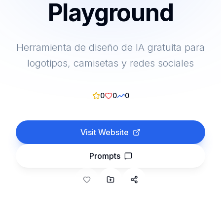
Playground
Herramienta de diseño de IA gratuita para
logotipos, camisetas y redes sociales
0
0
0
Visit Website
Prompts