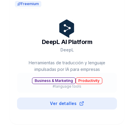
Freemium
DeepL AI Platform
DeepL
Herramientas de traducción y lenguaje
impulsadas por IA para empresas
Business & Marketing
Productivity
#
language tools
Ver detalles