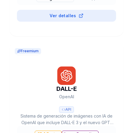
creatividad.
Ver detalles
Freemium
DALL-E
OpenAI
API
Sistema de generación de imágenes con IA de
OpenAI que incluye DALL-E 3 y el nuevo GPT-
Image-1, con capacidades de texto a imagen,