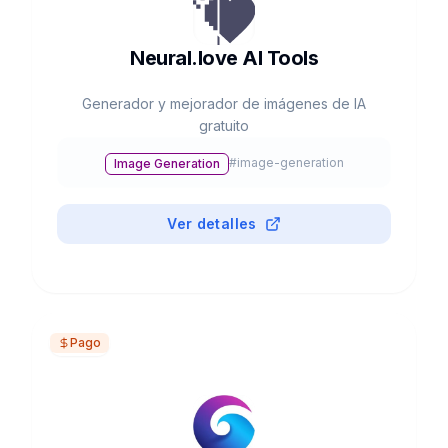
Neural.love AI Tools
Generador y mejorador de imágenes de IA
gratuito
#
image-generation
Image Generation
Ver detalles
Pago