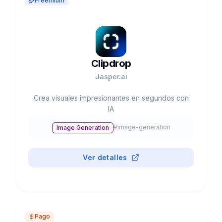
Freemium
Clipdrop
Jasper.ai
Crea visuales impresionantes en segundos con
IA
#
image-generation
Image Generation
Ver detalles
Pago