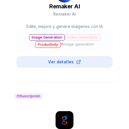
Remaker AI
Remaker AI
Edite, mejore y genere imágenes con IA
Image Generation
Video Generation
#
image-generation
Productivity
Ver detalles
Suscripción