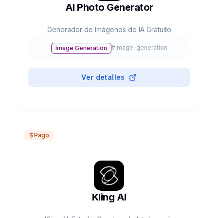
AI Photo Generator
Generador de Imágenes de IA Gratuito
#
image-generation
Image Generation
Ver detalles
Pago
Kling AI