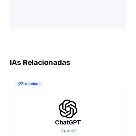
IAs Relacionadas
Freemium
ChatGPT
OpenAI