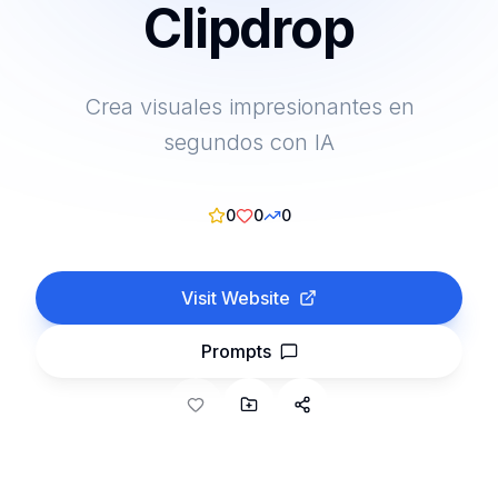
Clipdrop
Crea visuales impresionantes en
segundos con IA
0
0
0
Visit Website
Prompts