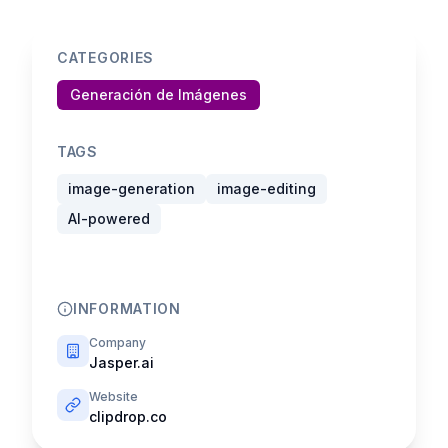
CATEGORIES
Generación de Imágenes
TAGS
image-generation
image-editing
AI-powered
INFORMATION
Company
Jasper.ai
Website
clipdrop.co