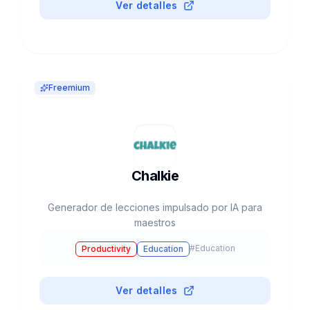
Coding Assistants
Ver detalles
Freemium
Chalkie
Generador de lecciones impulsado por IA para
maestros
#
Education
Productivity
Education
Ver detalles