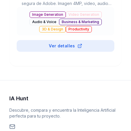
segura de Adobe. Imagen 4MP, video, audio,
vectores. 22B+ assets generados. Integrada en
Image Generation
Video Generation
Creative Cloud.
Audio & Voice
Business & Marketing
3D & Design
Productivity
#
Background Removal
Ver detalles
IA Hunt
Descubre, compara y encuentra la Inteligencia Artificial
perfecta para tu proyecto.