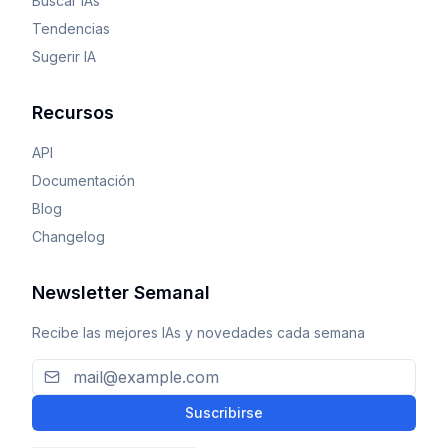
Buscar IAs
Tendencias
Sugerir IA
Recursos
API
Documentación
Blog
Changelog
Newsletter Semanal
Recibe las mejores IAs y novedades cada semana
Suscribirse