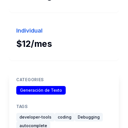
Individual
$12/mes
CATEGORIES
Generación de Texto
TAGS
developer-tools
coding
Debugging
autocomplete