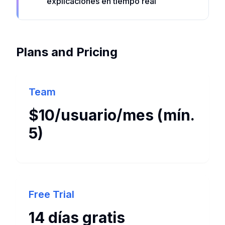
explicaciones en tiempo real
Plans and Pricing
Team
$10/usuario/mes (mín.
5)
Free Trial
14 días gratis