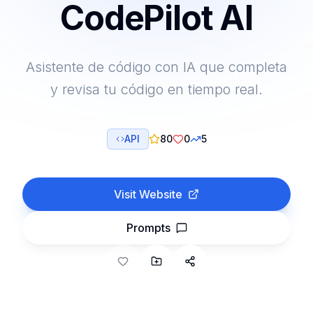
CodePilot AI
Asistente de código con IA que completa
y revisa tu código en tiempo real.
API
80
0
5
Visit Website
Prompts