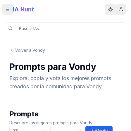
IA Hunt
Toggle menu
Toggle t
Volver a Vondy
Prompts para Vondy
Explora, copia y vota los mejores prompts
creados por la comunidad para Vondy.
Prompts
Descubre los mejores prompts para Vondy
Añadir