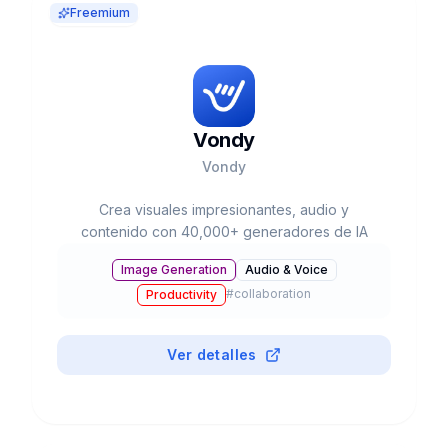
Freemium
Vondy
Vondy
Crea visuales impresionantes, audio y
contenido con 40,000+ generadores de IA
Image Generation
Audio & Voice
#
collaboration
Productivity
Ver detalles