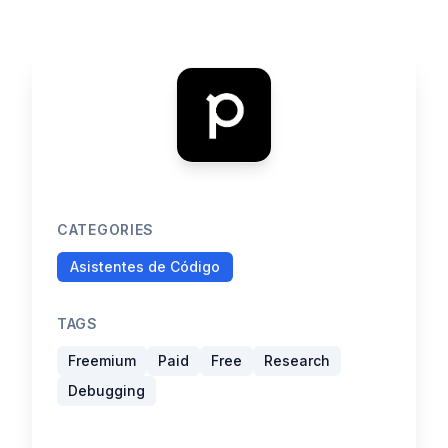
CATEGORIES
Asistentes de Código
TAGS
Freemium
Paid
Free
Research
Debugging