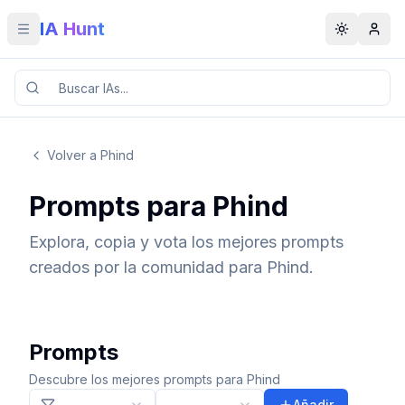
IA Hunt
Toggle menu
Toggle t
Volver a Phind
Prompts para Phind
Explora, copia y vota los mejores prompts
creados por la comunidad para Phind.
Prompts
Descubre los mejores prompts para Phind
Añadir