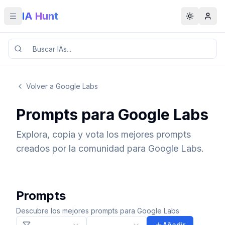
IA Hunt
Toggle menu
Toggle t
Volver a Google Labs
Prompts para Google Labs
Explora, copia y vota los mejores prompts
creados por la comunidad para Google Labs.
Prompts
Descubre los mejores prompts para Google Labs
Añadir