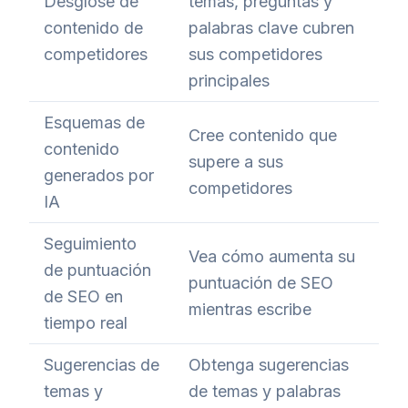
Desglose de
temas, preguntas y
contenido de
palabras clave cubren
competidores
sus competidores
principales
Esquemas de
Cree contenido que
contenido
supere a sus
generados por
competidores
IA
Seguimiento
Vea cómo aumenta su
de puntuación
puntuación de SEO
de SEO en
mientras escribe
tiempo real
Sugerencias de
Obtenga sugerencias
temas y
de temas y palabras