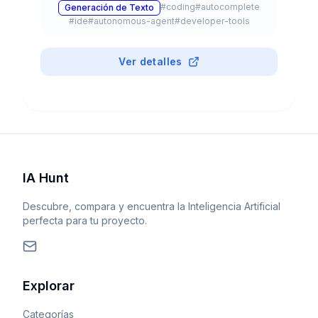
#
coding
#
autocomplete
Generación de Texto
#
ide
#
autonomous-agent
#
developer-tools
Ver detalles
IA Hunt
Descubre, compara y encuentra la Inteligencia Artificial
perfecta para tu proyecto.
Explorar
Categorías