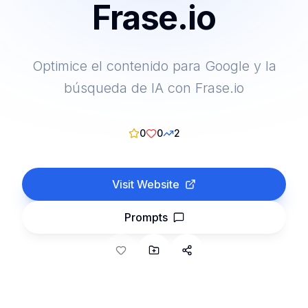
Frase.io
Optimice el contenido para Google y la
búsqueda de IA con Frase.io
0
0
2
Visit Website
Prompts