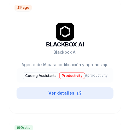
Pago
BLACKBOX AI
Blackbox AI
Agente de IA para codificación y aprendizaje
#
productivity
Coding Assistants
Productivity
Ver detalles
Gratis