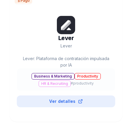
Pago
Lever
Lever
Lever: Plataforma de contratación impulsada
por IA
Business & Marketing
Productivity
#
productivity
HR & Recruiting
Ver detalles