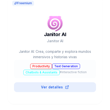
Freemium
Janitor AI
Janitor AI
Janitor AI: Crea, comparte y explora mundos
inmersivos y historias vivas
Productivity
Text Generation
#
interactive fiction
Chatbots & Assistants
Ver detalles