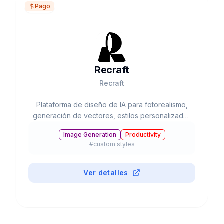
Pago
Recraft
Recraft
Plataforma de diseño de IA para fotorealismo,
generación de vectores, estilos personalizados
y más
Image Generation
Productivity
#
custom styles
Ver detalles