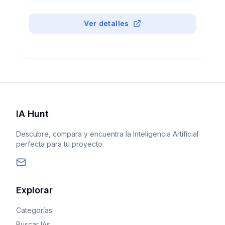
$250/mes. $75M funding a16z.
Ver detalles
IA Hunt
Descubre, compara y encuentra la Inteligencia Artificial
perfecta para tu proyecto.
Explorar
Categorías
Buscar IAs