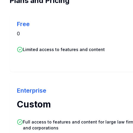
Plans and Pricing
Free
0
Limited access to features and content
Enterprise
Custom
Full access to features and content for large law fir
and corporations