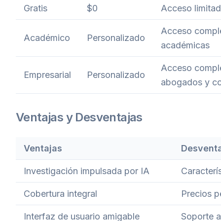
Gratis
$0
Acceso limitad
Acceso complet
Académico
Personalizado
académicas
Acceso comple
Empresarial
Personalizado
abogados y co
Ventajas y Desventajas
Ventajas
Desventa
Investigación impulsada por IA
Caracterís
Cobertura integral
Precios p
Interfaz de usuario amigable
Soporte al