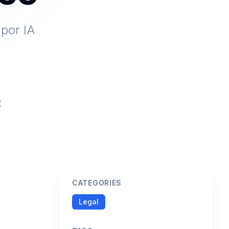
 por IA
CATEGORIES
Legal