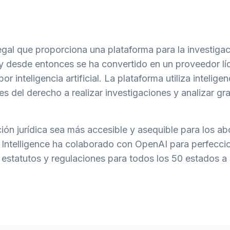
gal que proporciona una plataforma para la investigac
 y desde entonces se ha convertido en un proveedor lí
 inteligencia artificial. La plataforma utiliza inteligen
es del derecho a realizar investigaciones y analizar g
ción jurídica sea más accesible y asequible para los a
S Intelligence ha colaborado con OpenAI para perfecci
estatutos y regulaciones para todos los 50 estados a