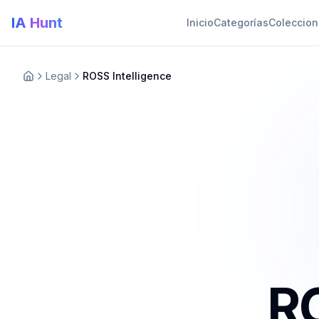
IA Hunt
Inicio
Categorías
Coleccio
Legal
ROSS Intelligence
RO