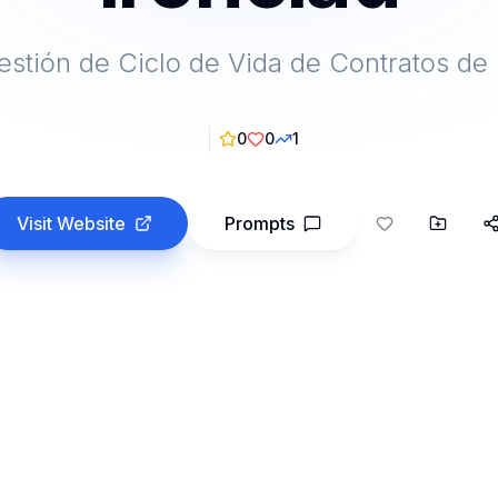
estión de Ciclo de Vida de Contratos de 
0
0
1
Visit Website
Prompts