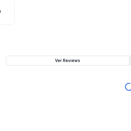
s
Ver Reviews