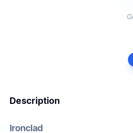
G
Description
Ironclad