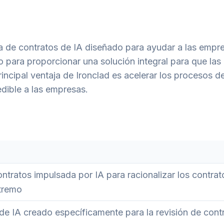
da de contratos de IA diseñado para ayudar a las empr
o para proporcionar una solución integral para que la
incipal ventaja de Ironclad es acelerar los procesos d
edible a las empresas.
ntratos impulsada por IA para racionalizar los contrat
tremo
de IA creado específicamente para la revisión de cont