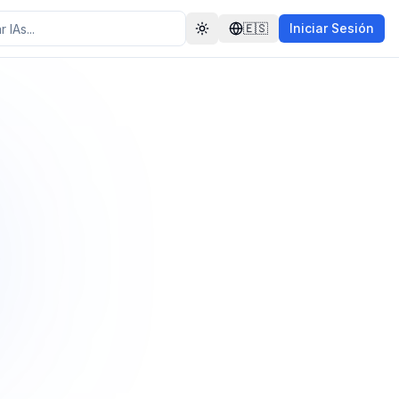
🇪🇸
Iniciar Sesión
Toggle theme