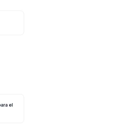
ara el