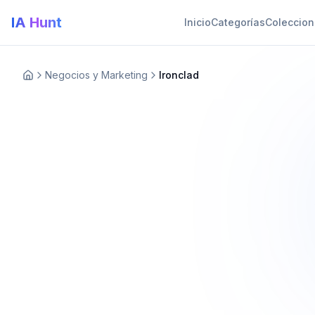
IA Hunt
Inicio
Categorías
Coleccio
Negocios y Marketing
Ironclad