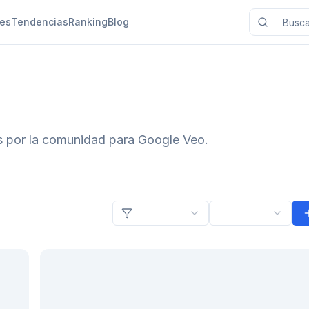
nes
Tendencias
Ranking
Blog
s por la comunidad para Google Veo.