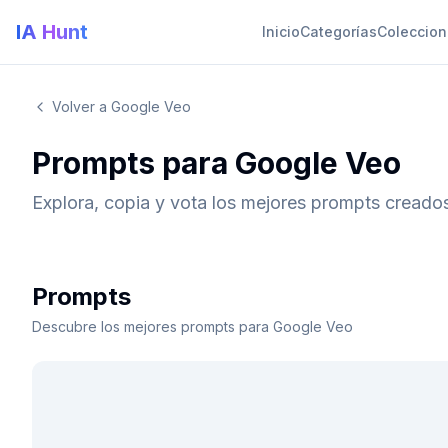
IA Hunt
Inicio
Categorías
Coleccio
Volver a Google Veo
Prompts para Google Veo
Explora, copia y vota los mejores prompts creado
Prompts
Descubre los mejores prompts para Google Veo