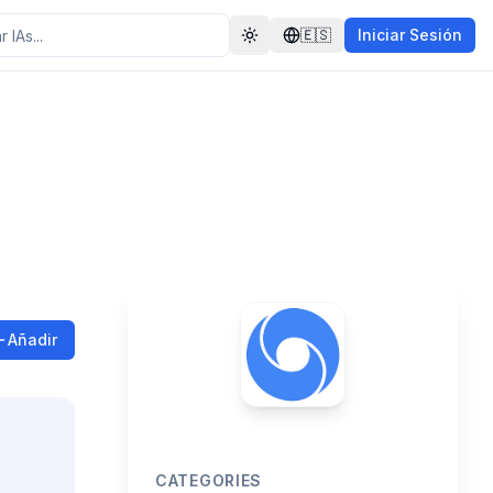
🇪🇸
Iniciar Sesión
Toggle theme
Añadir
CATEGORIES