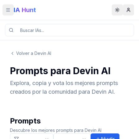
IA Hunt
Toggle menu
Toggle t
Volver a Devin AI
Prompts para Devin AI
Explora, copia y vota los mejores prompts
creados por la comunidad para Devin AI.
Prompts
Descubre los mejores prompts para Devin AI
Añadir