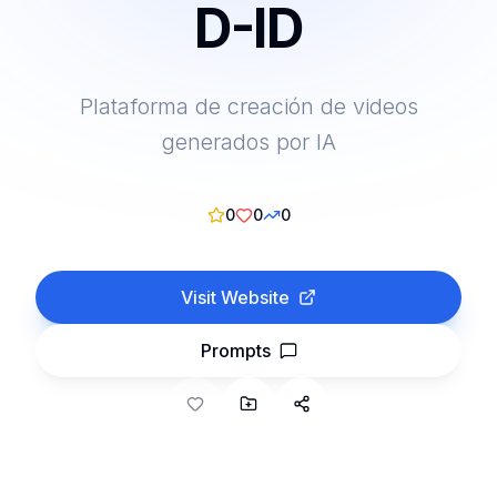
D-ID
Plataforma de creación de videos
generados por IA
0
0
0
Visit Website
Prompts