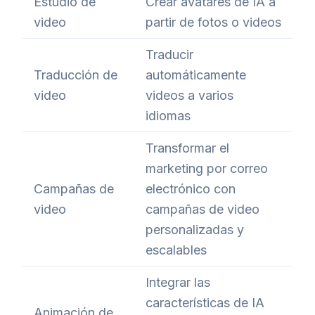
Estudio de
Crear avatares de IA a
video
partir de fotos o videos
Traducir
Traducción de
automáticamente
video
videos a varios
idiomas
Transformar el
marketing por correo
Campañas de
electrónico con
video
campañas de video
personalizadas y
escalables
Integrar las
características de IA
Animación de