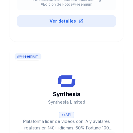
#
Edición de Fotos
#
Freemium
Ver detalles
Freemium
Synthesia
Synthesia Limited
API
Plataforma líder de videos con IA y avatares
realistas en 140+ idiomas. 60% Fortune 100