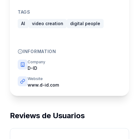
TAGS
AI
video creation
digital people
INFORMATION
Company
D-ID
Website
www.d-id.com
Reviews de Usuarios